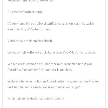
gewünschtem Glück zu begleiten.
Aus meiner Notizen-App:
[Anmerkung: Ich schreibe eigentlich ganz schön, dann hatte ich
irgendein Copy/Paste Problem.]
Verkürzt aus meinem Notizbuch:
Leider bin ich Folteropfer, da kann aber Pop-Music nichts dafür.
Wollen wir zusammen an Einhörner mit Pirouetten und große
Paradiesvögel denken? Können wir ja machen.
Erstmal allen einen schönen Abend, guten Tag, auch guten Morgen
und, haben Sie da eine Nudel über dem linken Auge?
Nochmal meine Notiz aus dem Notizbuch.