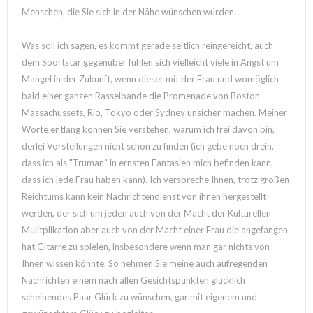
Menschen, die Sie sich in der Nähe wünschen würden.
Was soll ich sagen, es kommt gerade seitlich reingereicht, auch
dem Sportstar gegenüber fühlen sich vielleicht viele in Angst um
Mangel in der Zukunft, wenn dieser mit der Frau und womöglich
bald einer ganzen Rasselbande die Promenade von Boston
Massachussets, Rio, Tokyo oder Sydney unsicher machen. Meiner
Worte entlang können Sie verstehen, warum ich frei davon bin,
derlei Vorstellungen nicht schön zu finden (ich gebe noch drein,
dass ich als "Truman" in ernsten Fantasien mich befinden kann,
dass ich jede Frau haben kann). Ich verspreche Ihnen, trotz großen
Reichtums kann kein Nachrichtendienst von ihnen hergestellt
werden, der sich um jeden auch von der Macht der Kulturellen
Mulitplikation aber auch von der Macht einer Frau die angefangen
hat Gitarre zu spielen, insbesondere wenn man gar nichts von
Ihnen wissen könnte. So nehmen Sie meine auch aufregenden
Nachrichten einem nach allen Gesichtspunkten glücklich
scheinendes Paar Glück zu wünschen, gar mit eigenem und