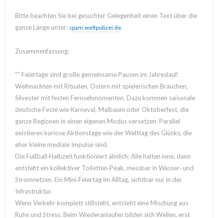
Bitte beachten Sie bei gesuchter Gelegenheit einen Text über die
ganze Länge unter:
.
spam.weltpolizei.de
Zusammenfassung:
"" Feiertage sind große gemeinsame Pausen im Jahreslauf:
Weihnachten mit Ritualen, Ostern mit spielerischen Bräuchen,
Silvester mit festen Fernsehmomenten. Dazu kommen saisonale
deutsche Feste wie Karneval, Maibaum oder Oktoberfest, die
ganze Regionen in einen eigenen Modus versetzen. Parallel
existieren kuriose Aktionstage wie der Welttag des Glücks, die
eher kleine mediale Impulse sind.
Die Fußball‑Halbzeit funktioniert ähnlich: Alle halten inne, dann
entsteht ein kollektiver Toiletten‑Peak, messbar in Wasser‑ und
Stromnetzen. Ein Mini‑Feiertag im Alltag, sichtbar nur in der
Infrastruktur.
Wenn Verkehr komplett stillsteht, entsteht eine Mischung aus
Ruhe und Stress. Beim Wiederanlaufen bilden sich Wellen, erst