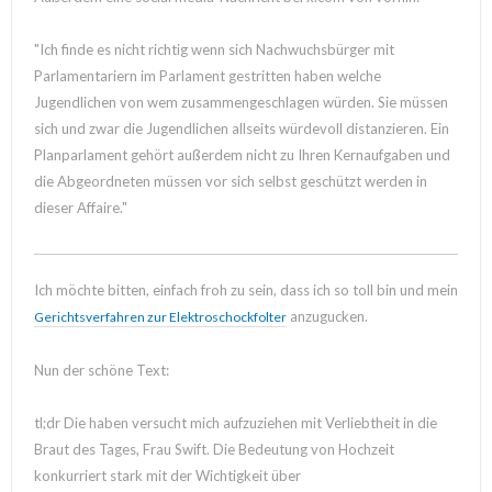
"Ich finde es nicht richtig wenn sich Nachwuchsbürger mit
Parlamentariern im Parlament gestritten haben welche
Jugendlichen von wem zusammengeschlagen würden. Sie müssen
sich und zwar die Jugendlichen allseits würdevoll distanzieren. Ein
Planparlament gehört außerdem nicht zu Ihren Kernaufgaben und
die Abgeordneten müssen vor sich selbst geschützt werden in
dieser Affaire."
Ich möchte bitten, einfach froh zu sein, dass ich so toll bin und mein
anzugucken.
Gerichtsverfahren zur Elektroschockfolter
Nun der schöne Text:
tl;dr Die haben versucht mich aufzuziehen mit Verliebtheit in die
Braut des Tages, Frau Swift. Die Bedeutung von Hochzeit
konkurriert stark mit der Wichtigkeit über