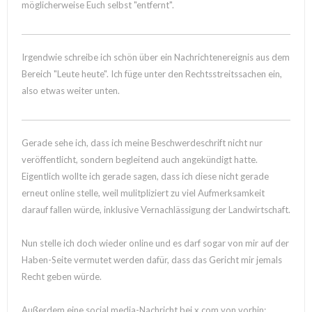
möglicherweise Euch selbst "entfernt".
Irgendwie schreibe ich schön über ein Nachrichtenereignis aus dem
Bereich "Leute heute". Ich füge unter den Rechtsstreitssachen ein,
also etwas weiter unten.
Gerade sehe ich, dass ich meine Beschwerdeschrift nicht nur
veröffentlicht, sondern begleitend auch angekündigt hatte.
Eigentlich wollte ich gerade sagen, dass ich diese nicht gerade
erneut online stelle, weil mulitpliziert zu viel Aufmerksamkeit
darauf fallen würde, inklusive Vernachlässigung der Landwirtschaft.
Nun stelle ich doch wieder online und es darf sogar von mir auf der
Haben-Seite vermutet werden dafür, dass das Gericht mir jemals
Recht geben würde.
Außerdem eine social media-Nachricht bei x.com von vorhin: