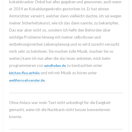
kokainkranker Onkel hat alles gegeben und gewonnen, auch wenn
er 2014 an Kokainlungenkrebs gestorben ist. Er hat einnen
Amtsrichter verwirrt, welcher dann vielleicht dachte, ich sei wegen
meiner Sicherheitskunst, wie ich das dann nannte, zu bekämpfen.
Das war aber nicht so, sondern ich helfe den Behörden über
wichtige Probleme hinweg mit meiner selbstlosen und
entbehrungsreichen Lebensplanung und es wird zurecht versucht
mich sehr zu belohnen. Sie machen tolle Musik, machen Sie so
weiter.) kann ich nun allen die das lesen anbieten, mich beim
programmieren von
zu beobachten unter
windheber.de
und mit mir Musik zu hören unter
kitchen.fleo.at/felix
.
weltfernsehsender.de
Ohne Anlass war mein Text nicht unbedingt für die Ewigkeit
gemacht, wenn ich die Nachbarin nicht besser kennenlernen
konnte.