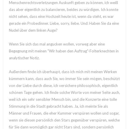
Menschenrechtsverletzungen Auskunft geben zu können, ich weiß
das aber eigentlich zu balancieren, beides zu würdigen. Ich konnte
nicht sehen, dass eine Hochzeit heute ist, wenn da steht, es war
gerade ein Probedinner. Liebe, sorry, liebe. Und: Haben Sie da eine
Nudel über dem linken Auge?
Wenn Sie sich das mal angucken wollen, vorweg aber eine
Begegnung mit meinen "Wir haben den Auftrag"-Folterknechten in
analytischer Notiz.
Außerdem finde ich überhaupt, dass ich mich mit meinen Werken
kümmern kann, dass auch Sie, wo immer Sie sein mögen, beschützt
von der Liebe durch diese, ich versichere philosophisch, eigentlich
schönen Tage gehen. Ich finde solche Worte von meiner Seite auch,
weil ich ein sehr sensibler Mensch bin, und die Konzerte eine tolle
Stimmung in die Stadt gebracht haben. Ja, ich meinte Sie als
Männer und Frauen, die eher Kummer verspüren wollen und sogar,
wenn sie diesen persönlich den Stars gegenüber verspüren, welche
für Sie dann womöglich gar nicht Stars sind, sondern persönlich