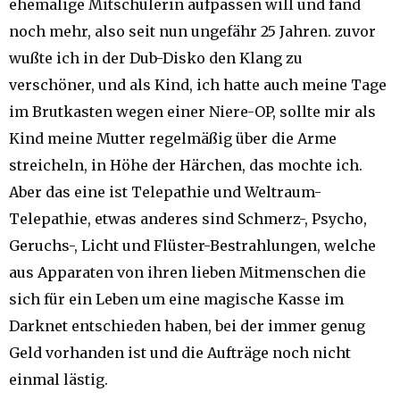
ehemalige Mitschülerin aufpassen will und fand
noch mehr, also seit nun ungefähr 25 Jahren. zuvor
wußte ich in der Dub-Disko den Klang zu
verschöner, und als Kind, ich hatte auch meine Tage
im Brutkasten wegen einer Niere-OP, sollte mir als
Kind meine Mutter regelmäßig über die Arme
streicheln, in Höhe der Härchen, das mochte ich.
Aber das eine ist Telepathie und Weltraum-
Telepathie, etwas anderes sind Schmerz-, Psycho,
Geruchs-, Licht und Flüster-Bestrahlungen, welche
aus Apparaten von ihren lieben Mitmenschen die
sich für ein Leben um eine magische Kasse im
Darknet entschieden haben, bei der immer genug
Geld vorhanden ist und die Aufträge noch nicht
einmal lästig.