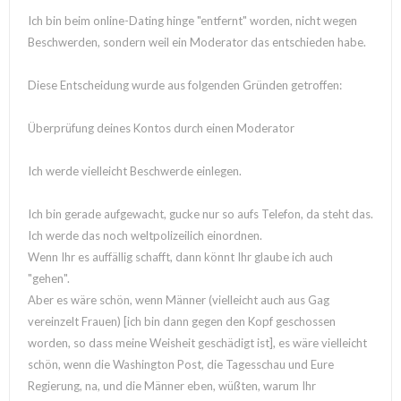
Ich bin beim online-Dating hinge "entfernt" worden, nicht wegen
Beschwerden, sondern weil ein Moderator das entschieden habe.
Diese Entscheidung wurde aus folgenden Gründen getroffen:
Überprüfung deines Kontos durch einen Moderator
Ich werde vielleicht Beschwerde einlegen.
Ich bin gerade aufgewacht, gucke nur so aufs Telefon, da steht das.
Ich werde das noch weltpolizeilich einordnen.
Wenn Ihr es auffällig schafft, dann könnt Ihr glaube ich auch
"gehen".
Aber es wäre schön, wenn Männer (vielleicht auch aus Gag
vereinzelt Frauen) [ich bin dann gegen den Kopf geschossen
worden, so dass meine Weisheit geschädigt ist], es wäre vielleicht
schön, wenn die Washington Post, die Tagesschau und Eure
Regierung, na, und die Männer eben, wüßten, warum Ihr