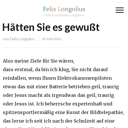
Felix Konstantin Longolius
Hätten Sie es gewußt
von
Felix Longolius
16. Mai 2026
Also meine Ziele für Sie wären,
dass erstmal, da bin ich klug, Sie nicht darauf
reinfallen, wenn Ihnen Elektrokanonenpiloten
etwas das mit einer Batterie betrieben geil, traurig
oder Jesus macht als irgendwas das geil, traurig
oder Jesus ist. Ich beherrsche expertenhaft und
spitzensportlermäßig eine Kunst der Bildtelepathie,
das lerne ich seit ich nach der Schulzeit auf eine