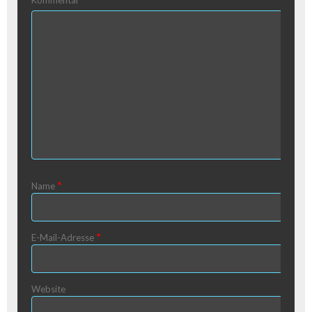
*
Name
*
E-Mail-Adresse
Website