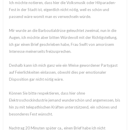
Ich möchte notieren, dass hier die Volksmusik oder Hitparaden-
Fest in der Stadt ist, eigentlich nicht nötig, weil es schön und
passend wäre womit man es verwechseln würde.
Mir wurde an die Barboutialdrüse geleuchtet zweimal, nun in die
Augen, ich möchte aber bitten Würdevoll mit der Richtigstellung,
ich gar einen Brief geschrieben habe, Frau Swift von amorösem
Interesse meinerseits freizusprechen.
Deshalb kann ich mich ganz wie ein Weise gewordener Partygast
auf Feierlichkeiten einlassen, obwohl dies per emotionaler
Disposition gar nicht nötig wäre.
Können Sie bitte respektieren, dass hier ohne
Elektroschockindustrie jemand wunderschön und angemessen, bis
hin zu mit telepathischen Kräften unterstützend, ein schönes und
besonderes Fest wünscht.
Nachtrag 20 Minuten später ca., einen Brief habe ich nicht