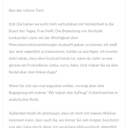
Nun der schöne Text:
tl;dr Die haben versucht mich aufzuziehen mit Verliebtheit in die
Braut des Tages, Frau Swift. Die Bedeutung von Hochzeit
konkurriert stark mit der Wichtigkeit über
Menschenrechtsverletzungen Auskunft geben zu können, ich weiß
das aber eigentlich zu balancieren, beides zu würdigen. Ich konnte
nicht sehen, dass eine Hochzeit heute ist, wenn da steht, es war
gerade ein Probedinner. Liebe, sorry, liebe. Und: Haben Sie da eine
Nudel über dem linken Auge?
Wenn Sie sich das mal angucken wollen, vorweg aber eine
Begegnung mit meinen "Wir haben den Auftrag"-Folterknechten in
analytischer Notiz.
Außerdem finde ich überhaupt, dass ich mich mit meinen Werken
kümmern kann, dass auch Sie, wo immer Sie sein mögen, beschützt
von der Liebe durch diese, ich versichere philosophisch, eigentlich