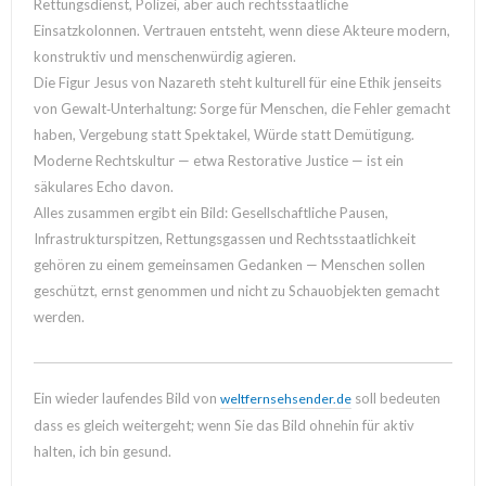
Rettungsdienst, Polizei, aber auch rechtsstaatliche
Einsatzkolonnen. Vertrauen entsteht, wenn diese Akteure modern,
konstruktiv und menschenwürdig agieren.
Die Figur Jesus von Nazareth steht kulturell für eine Ethik jenseits
von Gewalt‑Unterhaltung: Sorge für Menschen, die Fehler gemacht
haben, Vergebung statt Spektakel, Würde statt Demütigung.
Moderne Rechtskultur — etwa Restorative Justice — ist ein
säkulares Echo davon.
Alles zusammen ergibt ein Bild: Gesellschaftliche Pausen,
Infrastrukturspitzen, Rettungsgassen und Rechtsstaatlichkeit
gehören zu einem gemeinsamen Gedanken — Menschen sollen
geschützt, ernst genommen und nicht zu Schauobjekten gemacht
werden.
Ein wieder laufendes Bild von
soll bedeuten
weltfernsehsender.de
dass es gleich weitergeht; wenn Sie das Bild ohnehin für aktiv
halten, ich bin gesund.