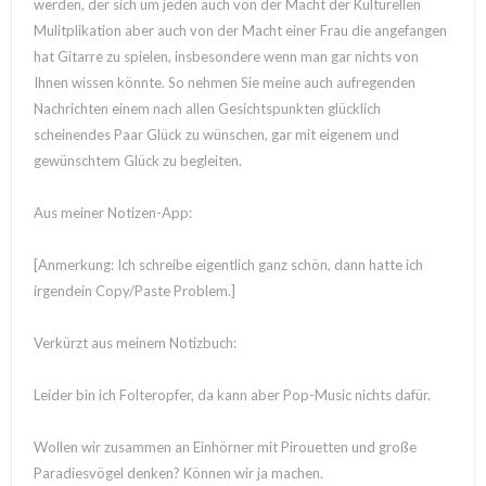
werden, der sich um jeden auch von der Macht der Kulturellen
Mulitplikation aber auch von der Macht einer Frau die angefangen
hat Gitarre zu spielen, insbesondere wenn man gar nichts von
Ihnen wissen könnte. So nehmen Sie meine auch aufregenden
Nachrichten einem nach allen Gesichtspunkten glücklich
scheinendes Paar Glück zu wünschen, gar mit eigenem und
gewünschtem Glück zu begleiten.
Aus meiner Notizen-App:
[Anmerkung: Ich schreibe eigentlich ganz schön, dann hatte ich
irgendein Copy/Paste Problem.]
Verkürzt aus meinem Notizbuch:
Leider bin ich Folteropfer, da kann aber Pop-Music nichts dafür.
Wollen wir zusammen an Einhörner mit Pirouetten und große
Paradiesvögel denken? Können wir ja machen.