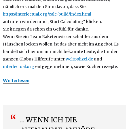
nämlich erstmal den Sinn davon, dass Sie:
https://interlectual.org/calc-build/index.html
aufrufen würden und „Start Calculating“ klicken.
Sie kriegen da schon ein Gefühl für, danke.
Wenn Sie ein Team Raketenwissenschaftler aus dem
Häuschen locken wollen, ist das aber nicht im Angebot. Es
handelt sich hier um mir nicht bekannte Leute, die für den
ganzen Globus Hilferufe unter
weltpolizei.de
und
interlectual.org
entgegennehmen, sowie Kuchenrezepte.
Weiterlesen
“
... WENN ICH DIE