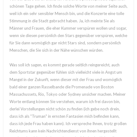
schönen Tage gehen. Ich finde solche Worte von meiner Seite auch,
weil ich ein sehr sensibler Mensch bin, und die Konzerte eine tolle
Stimmung in die Stadt gebracht haben. Ja, ich meinte Sie als
Männer und Frauen, die eher Kummer verspüren wollen und sogar,
wenn sie diesen persönlich den Stars gegenüber verspüren, welche
für Sie dann womöglich gar nicht Stars sind, sondern persönlich
Menschen, die Sie sich in der Nähe wünschen würden.
Was soll ich sagen, es kommt gerade seitlich reingereicht, auch
dem Sportstar gegenüber fühlen sich vielleicht viele in Angst um
Mangel in der Zukunft, wenn dieser mit der Frau und womöglich
bald einer ganzen Rasselbande die Promenade von Boston
Massachussets, Rio, Tokyo oder Sydney unsicher machen. Meiner
Worte entlang können Sie verstehen, warum ich frei davon bin,
derlei Vorstellungen nicht schön zu finden (ich gebe noch drein,
dass ich als "Truman" in ernsten Fantasien mich befinden kann,
dass ich jede Frau haben kann). Ich verspreche Ihnen, trotz großen
Reichtums kann kein Nachrichtendienst von ihnen hergestellt