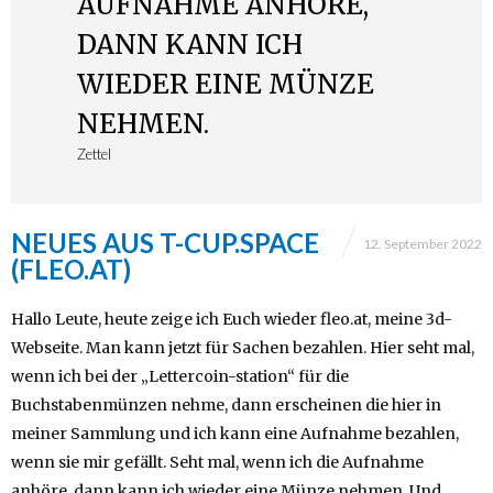
AUFNAHME ANHÖRE,
DANN KANN ICH
WIEDER EINE MÜNZE
NEHMEN.
Zettel
NEUES AUS T-CUP.SPACE
12. September 2022
(FLEO.AT)
Hallo Leute, heute zeige ich Euch wieder fleo.at, meine 3d-
Webseite. Man kann jetzt für Sachen bezahlen. Hier seht mal,
wenn ich bei der „Lettercoin-station“ für die
Buchstabenmünzen nehme, dann erscheinen die hier in
meiner Sammlung und ich kann eine Aufnahme bezahlen,
wenn sie mir gefällt. Seht mal, wenn ich die Aufnahme
anhöre, dann kann ich wieder eine Münze nehmen. Und