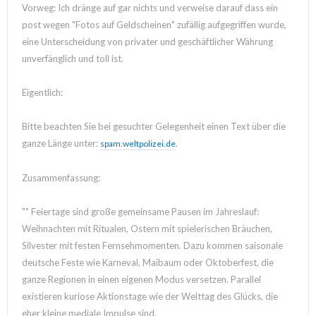
Vorweg: Ich dränge auf gar nichts und verweise darauf dass ein
post wegen "Fotos auf Geldscheinen" zufällig aufgegriffen wurde,
eine Unterscheidung von privater und geschäftlicher Währung
unverfänglich und toll ist.
Eigentlich:
Bitte beachten Sie bei gesuchter Gelegenheit einen Text über die
ganze Länge unter:
.
spam.weltpolizei.de
Zusammenfassung:
"" Feiertage sind große gemeinsame Pausen im Jahreslauf:
Weihnachten mit Ritualen, Ostern mit spielerischen Bräuchen,
Silvester mit festen Fernsehmomenten. Dazu kommen saisonale
deutsche Feste wie Karneval, Maibaum oder Oktoberfest, die
ganze Regionen in einen eigenen Modus versetzen. Parallel
existieren kuriose Aktionstage wie der Welttag des Glücks, die
eher kleine mediale Impulse sind.