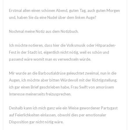
Erstmal allen einen schönen Abend, guten Tag, auch guten Morgen
und, haben Sie da eine Nudel über dem linken Auge?
Nochmal meine Notiz aus dem Notizbuch.
Ich möchte notieren, dass hier die Volksmusik oder Hitparaden-
Fest in der Stadt ist, eigentlich nicht nötig, weil es schön und
passend wäre womit man es verwechseln würde.
Mir wurde an die Barboutialdrüse geleuchtet zweimal, nun in die
Augen, ich möchte aber bitten Würdevoll mit der Richtigstellung,
ich gar einen Brief geschrieben habe, Frau Swift von amorösem
Interesse meinerseits freizusprechen.
Deshalb kann ich mich ganz wie ein Weise gewordener Partygast
auf Feierlichkeiten einlassen, obwohl dies per emotionaler
Disposition gar nicht nötig wäre.