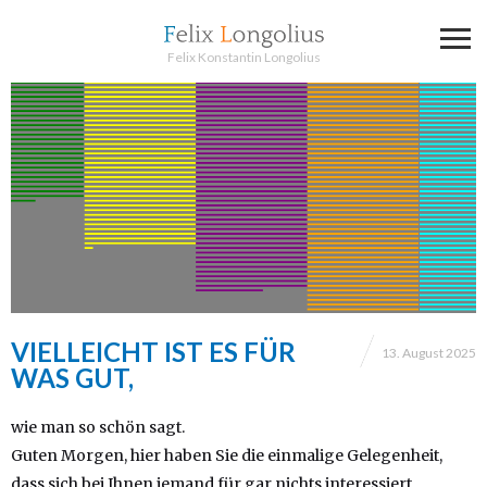
Felix Konstantin Longolius
VIELLEICHT IST ES FÜR
13. August 2025
WAS GUT,
wie man so schön sagt.
Guten Morgen, hier haben Sie die einmalige Gelegenheit,
dass sich bei Ihnen jemand für gar nichts interessiert,