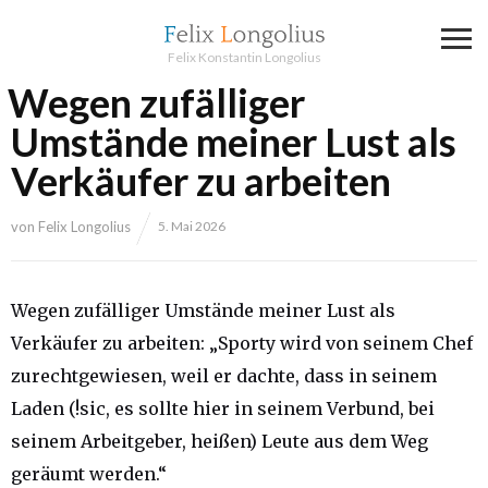
Felix Konstantin Longolius
Wegen zufälliger
Umstände meiner Lust als
Verkäufer zu arbeiten
von
Felix Longolius
5. Mai 2026
Wegen zufälliger Umstände meiner Lust als
Verkäufer zu arbeiten: „Sporty wird von seinem Chef
zurechtgewiesen, weil er dachte, dass in seinem
Laden (!sic, es sollte hier in seinem Verbund, bei
seinem Arbeitgeber, heißen) Leute aus dem Weg
geräumt werden.“