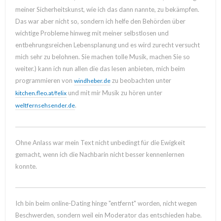
meiner Sicherheitskunst, wie ich das dann nannte, zu bekämpfen.
Das war aber nicht so, sondern ich helfe den Behörden über
wichtige Probleme hinweg mit meiner selbstlosen und
entbehrungsreichen Lebensplanung und es wird zurecht versucht
mich sehr zu belohnen. Sie machen tolle Musik, machen Sie so
weiter.) kann ich nun allen die das lesen anbieten, mich beim
programmieren von
zu beobachten unter
windheber.de
und mit mir Musik zu hören unter
kitchen.fleo.at/felix
.
weltfernsehsender.de
Ohne Anlass war mein Text nicht unbedingt für die Ewigkeit
gemacht, wenn ich die Nachbarin nicht besser kennenlernen
konnte.
Ich bin beim online-Dating hinge "entfernt" worden, nicht wegen
Beschwerden, sondern weil ein Moderator das entschieden habe.