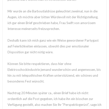
Mir wurde an die Barboutialdrüse geleuchtet zweimal, nun in die
Augen, ich möchte aber bitten Würdevoll mit der Richtigstellung,
ich gar einen Brief geschrieben habe, Frau Swift von amorösem
Interesse meinerseits freizusprechen.
Deshalb kann ich mich ganz wie ein Weise gewordener Partygast
auf Feierlichkeiten einlassen, obwohl dies per emotionaler
Disposition gar nicht nötig wäre.
Können Sie bitte respektieren, dass hier ohne
Elektroschockindustrie jemand wunderschön und angemessen, bis
hin zu mit telepathischen Kräften unterstützend, ein schönes und
besonderes Fest wünscht.
Nachtrag 20 Minuten später ca., einen Brief habe ich nicht
ordentlich auf die Post gegeben, ich habe ihn ein bisschen zur
Verfügung gestellt, also machen Sie Ihr "Perspektivgerüst", sage ich