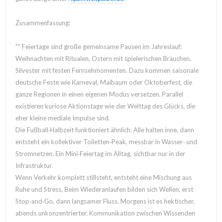
Zusammenfassung:
"" Feiertage sind große gemeinsame Pausen im Jahreslauf:
Weihnachten mit Ritualen, Ostern mit spielerischen Bräuchen,
Silvester mit festen Fernsehmomenten. Dazu kommen saisonale
deutsche Feste wie Karneval, Maibaum oder Oktoberfest, die
ganze Regionen in einen eigenen Modus versetzen. Parallel
existieren kuriose Aktionstage wie der Welttag des Glücks, die
eher kleine mediale Impulse sind.
Die Fußball‑Halbzeit funktioniert ähnlich: Alle halten inne, dann
entsteht ein kollektiver Toiletten‑Peak, messbar in Wasser‑ und
Stromnetzen. Ein Mini‑Feiertag im Alltag, sichtbar nur in der
Infrastruktur.
Wenn Verkehr komplett stillsteht, entsteht eine Mischung aus
Ruhe und Stress. Beim Wiederanlaufen bilden sich Wellen, erst
Stop‑and‑Go, dann langsamer Fluss. Morgens ist es hektischer,
abends unkonzentrierter. Kommunikation zwischen Wissenden