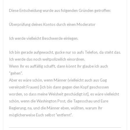
Diese Entscheidung wurde aus folgenden Gründen getroffen:
Überprüfung deines Kontos durch einen Moderator
Ich werde vielleicht Beschwerde einlegen.
Ich bin gerade aufgewacht, gucke nur so aufs Telefon, da steht das.
Ich werde das noch weltpolizeilich einordnen.
Wenn Ihr es auffällig schafft, dann könnt Ihr glaube ich auch
"gehen".
Aber es wäre schön, wenn Männer (vielleicht auch aus Gag
vereinzelt Frauen) [ich bin dann gegen den Kopf geschossen
worden, so dass meine Weisheit geschädigt ist], es wäre vielleicht
schön, wenn die Washington Post, die Tagesschau und Eure
Regierung, na, und die Männer eben, wüßten, warum Ihr
möglicherweise Euch selbst "entfernt".