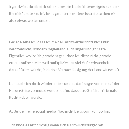
Irgendwie schreibe ich schön über ein Nachrichtenereignis aus dem
Bereich "Leute heute". Ich füge unter den Rechtsstreitssachen ein,
also etwas weiter unten.
Gerade sehe ich, dass ich meine Beschwerdeschrift nicht nur
veröffentlicht, sondern begleitend auch angekündigt hatte.
Eigentlich wollte ich gerade sagen, dass ich diese nicht gerade
erneut online stelle, weil mulitpliziert zu viel Aufmerksamkeit
darauf fallen würde, inklusive Vernachlässigung der Landwirtschaft.
Nun stelle ich doch wieder online und es darf sogar von mir auf der
Haben-Seite vermutet werden dafür, dass das Gericht mir jemals
Recht geben würde.
Außerdem eine social media-Nachricht bei x.com von vorhin:
"Ich finde es nicht richtig wenn sich Nachwuchsbürger mit