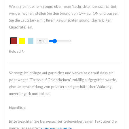
Wenn Sie mit einem Sound über neue Nachrichten benachrichtigt
werden wollen, stellen Sie den Sound von OFF auf ON und passen
Sie die Lautstärke mit Ihrem gewünschten sound (die farbigen
Quadrate) ein.
OFF
Reload ↻
Vorweg: Ich dränge auf gar nichts und verweise darauf dass ein
post wegen "Fotos auf Geldscheinen" zufällig aufgegriffen wurde,
eine Unterscheidung von privater und geschäftlicher Währung
unverfänglich und toll ist.
Eigentlich:
Bitte beachten Sie bei gesuchter Gelegenheit einen Text über die
ganze Länge unter:
.
spam.weltpolizei.de