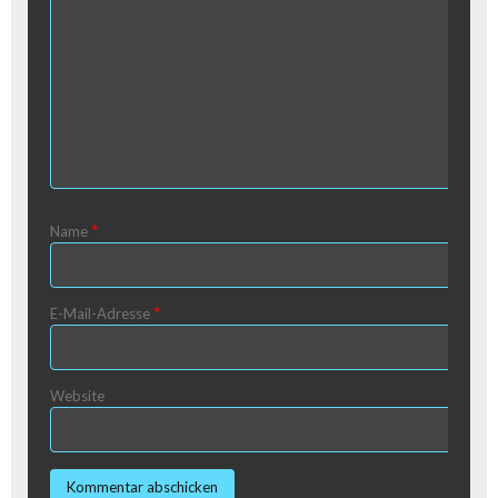
*
Name
*
E-Mail-Adresse
Website