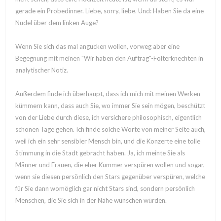
gerade ein Probedinner. Liebe, sorry, liebe. Und: Haben Sie da eine
Nudel über dem linken Auge?
Wenn Sie sich das mal angucken wollen, vorweg aber eine
Begegnung mit meinen "Wir haben den Auftrag"-Folterknechten in
analytischer Notiz.
Außerdem finde ich überhaupt, dass ich mich mit meinen Werken
kümmern kann, dass auch Sie, wo immer Sie sein mögen, beschützt
von der Liebe durch diese, ich versichere philosophisch, eigentlich
schönen Tage gehen. Ich finde solche Worte von meiner Seite auch,
weil ich ein sehr sensibler Mensch bin, und die Konzerte eine tolle
Stimmung in die Stadt gebracht haben. Ja, ich meinte Sie als
Männer und Frauen, die eher Kummer verspüren wollen und sogar,
wenn sie diesen persönlich den Stars gegenüber verspüren, welche
für Sie dann womöglich gar nicht Stars sind, sondern persönlich
Menschen, die Sie sich in der Nähe wünschen würden.