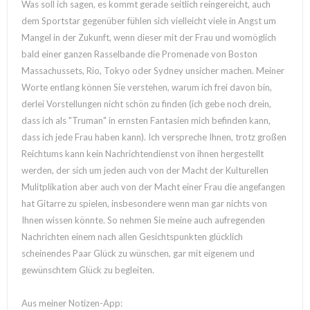
Was soll ich sagen, es kommt gerade seitlich reingereicht, auch
dem Sportstar gegenüber fühlen sich vielleicht viele in Angst um
Mangel in der Zukunft, wenn dieser mit der Frau und womöglich
bald einer ganzen Rasselbande die Promenade von Boston
Massachussets, Rio, Tokyo oder Sydney unsicher machen. Meiner
Worte entlang können Sie verstehen, warum ich frei davon bin,
derlei Vorstellungen nicht schön zu finden (ich gebe noch drein,
dass ich als "Truman" in ernsten Fantasien mich befinden kann,
dass ich jede Frau haben kann). Ich verspreche Ihnen, trotz großen
Reichtums kann kein Nachrichtendienst von ihnen hergestellt
werden, der sich um jeden auch von der Macht der Kulturellen
Mulitplikation aber auch von der Macht einer Frau die angefangen
hat Gitarre zu spielen, insbesondere wenn man gar nichts von
Ihnen wissen könnte. So nehmen Sie meine auch aufregenden
Nachrichten einem nach allen Gesichtspunkten glücklich
scheinendes Paar Glück zu wünschen, gar mit eigenem und
gewünschtem Glück zu begleiten.
Aus meiner Notizen-App: