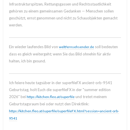
Infrastrukturspitzen, Rettungsgassen und Rechtsstaatlichkeit
gehören zu einem gemeinsamen Gedanken — Menschen sollen
geschützt, ernst genommen und nicht zu Schauobjekten gemacht
werden.
Ein wieder laufendes Bild von
soll bedeuten
weltfernsehsender.de
dass es gleich weitergeht; wenn Sie das Bild ohnehin für aktiv
halten, ich bin gesund.
Ich feiere heute tagsüber in der superfileFX ancient-orb-9541
Geburtstag, holt Euch die superfileFX in der "summer edition
2026" bei
und tretet meinem
https://kitchen.fleo.at/superfile
Geburtstagsraum bei oder nutzt den Direktlink:
https://kitchen.fleo.at/superfile/superfileFX.html?session=ancient-orb-
9541