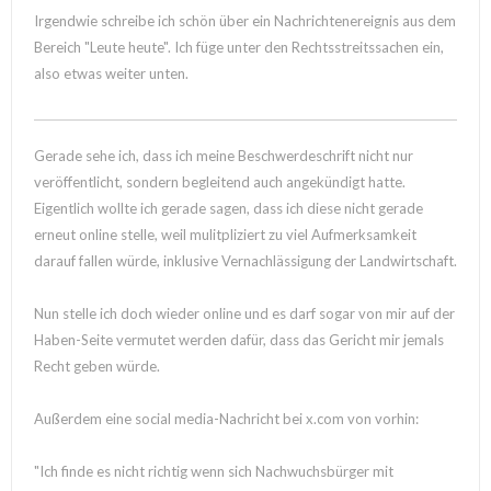
Irgendwie schreibe ich schön über ein Nachrichtenereignis aus dem
Bereich "Leute heute". Ich füge unter den Rechtsstreitssachen ein,
also etwas weiter unten.
Gerade sehe ich, dass ich meine Beschwerdeschrift nicht nur
veröffentlicht, sondern begleitend auch angekündigt hatte.
Eigentlich wollte ich gerade sagen, dass ich diese nicht gerade
erneut online stelle, weil mulitpliziert zu viel Aufmerksamkeit
darauf fallen würde, inklusive Vernachlässigung der Landwirtschaft.
Nun stelle ich doch wieder online und es darf sogar von mir auf der
Haben-Seite vermutet werden dafür, dass das Gericht mir jemals
Recht geben würde.
Außerdem eine social media-Nachricht bei x.com von vorhin:
"Ich finde es nicht richtig wenn sich Nachwuchsbürger mit