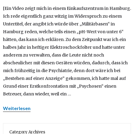
[Ein Video zeigt mich in einem Einkaufszentrum in Hamburg.
Ich rede eigentlich ganz witzig im Widerspruch zu einem
Untertitel, der angibt ich würde über „Militärbasen“ in
Hamburg reden, welche teils einen „pH-Wert von unter 6“
hätten, das kann ich erklären. Zu dem Zeitpunkt war ich ein
halbes Jahr in heftiger Elektroschockfolter und hatte unter
anderem zu verwalten, dass die Leute nicht noch
abscheulicher mit diesen Geräten würden, dadurch, dass ich
mich frühzeitig in die Psychiatrie, denn dort wäre ich bei
„Bestehen auf einer Anzeige“ gekommen, ich hatte mal auf
Grund einer Erstkonfrontation mit „Psychosen“ einen
Betreuer, dann wieder, weil ein …
Weiterlesen
Category Archives