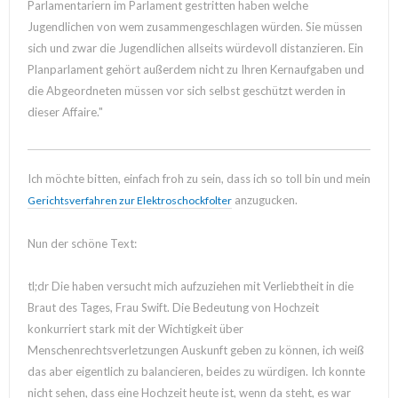
Parlamentariern im Parlament gestritten haben welche
Jugendlichen von wem zusammengeschlagen würden. Sie müssen
sich und zwar die Jugendlichen allseits würdevoll distanzieren. Ein
Planparlament gehört außerdem nicht zu Ihren Kernaufgaben und
die Abgeordneten müssen vor sich selbst geschützt werden in
dieser Affaire."
Ich möchte bitten, einfach froh zu sein, dass ich so toll bin und mein
anzugucken.
Gerichtsverfahren zur Elektroschockfolter
Nun der schöne Text:
tl;dr Die haben versucht mich aufzuziehen mit Verliebtheit in die
Braut des Tages, Frau Swift. Die Bedeutung von Hochzeit
konkurriert stark mit der Wichtigkeit über
Menschenrechtsverletzungen Auskunft geben zu können, ich weiß
das aber eigentlich zu balancieren, beides zu würdigen. Ich konnte
nicht sehen, dass eine Hochzeit heute ist, wenn da steht, es war