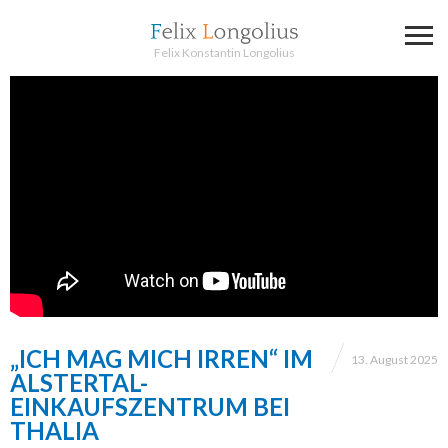
Felix Konstantin Longolius
„ICH MAG MICH IRREN“ IM
13. August 2025
ALSTERTAL-
EINKAUFSZENTRUM BEI
THALIA