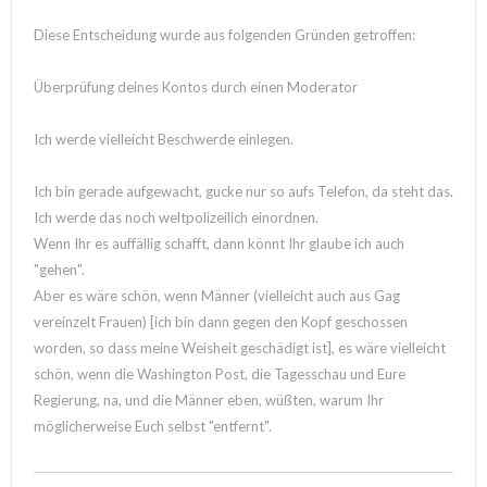
Diese Entscheidung wurde aus folgenden Gründen getroffen:
Überprüfung deines Kontos durch einen Moderator
Ich werde vielleicht Beschwerde einlegen.
Ich bin gerade aufgewacht, gucke nur so aufs Telefon, da steht das.
Ich werde das noch weltpolizeilich einordnen.
Wenn Ihr es auffällig schafft, dann könnt Ihr glaube ich auch
"gehen".
Aber es wäre schön, wenn Männer (vielleicht auch aus Gag
vereinzelt Frauen) [ich bin dann gegen den Kopf geschossen
worden, so dass meine Weisheit geschädigt ist], es wäre vielleicht
schön, wenn die Washington Post, die Tagesschau und Eure
Regierung, na, und die Männer eben, wüßten, warum Ihr
möglicherweise Euch selbst "entfernt".