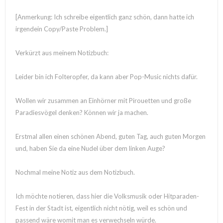
[Anmerkung: Ich schreibe eigentlich ganz schön, dann hatte ich
irgendein Copy/Paste Problem.]
Verkürzt aus meinem Notizbuch:
Leider bin ich Folteropfer, da kann aber Pop-Music nichts dafür.
Wollen wir zusammen an Einhörner mit Pirouetten und große
Paradiesvögel denken? Können wir ja machen.
Erstmal allen einen schönen Abend, guten Tag, auch guten Morgen
und, haben Sie da eine Nudel über dem linken Auge?
Nochmal meine Notiz aus dem Notizbuch.
Ich möchte notieren, dass hier die Volksmusik oder Hitparaden-
Fest in der Stadt ist, eigentlich nicht nötig, weil es schön und
passend wäre womit man es verwechseln würde.