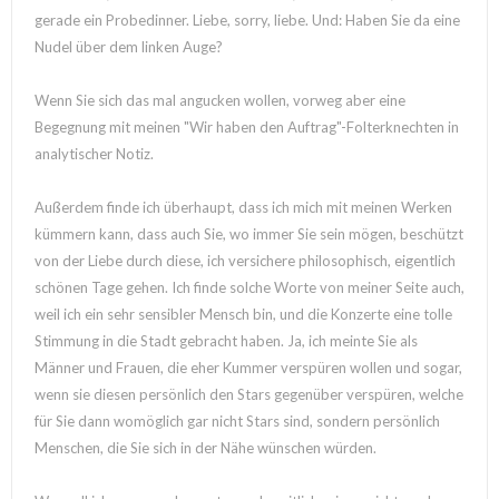
gerade ein Probedinner. Liebe, sorry, liebe. Und: Haben Sie da eine
Nudel über dem linken Auge?
Wenn Sie sich das mal angucken wollen, vorweg aber eine
Begegnung mit meinen "Wir haben den Auftrag"-Folterknechten in
analytischer Notiz.
Außerdem finde ich überhaupt, dass ich mich mit meinen Werken
kümmern kann, dass auch Sie, wo immer Sie sein mögen, beschützt
von der Liebe durch diese, ich versichere philosophisch, eigentlich
schönen Tage gehen. Ich finde solche Worte von meiner Seite auch,
weil ich ein sehr sensibler Mensch bin, und die Konzerte eine tolle
Stimmung in die Stadt gebracht haben. Ja, ich meinte Sie als
Männer und Frauen, die eher Kummer verspüren wollen und sogar,
wenn sie diesen persönlich den Stars gegenüber verspüren, welche
für Sie dann womöglich gar nicht Stars sind, sondern persönlich
Menschen, die Sie sich in der Nähe wünschen würden.