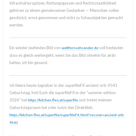
Infrastrukturspitzen, Rettungsgassen und Rechtsstaatlichkeit
gehören zu einem gemeinsamen Gedanken — Menschen sollen
geschützt, ernst genommen und nicht zu Schauobjekten gemacht
werden.
Ein wieder laufendes Bild von
soll bedeuten
weltfernsehsender.de
dass es gleich weitergeht; wenn Sie das Bild ohnehin für aktiv
halten, ich bin gesund.
Ich feiere heute tagsüber in der superfileFX ancient-orb-9541
Geburtstag, holt Euch die superfileFX in der "summer edition
2026" bei
und tretet meinem
https://kitchen.fleo.at/superfile
Geburtstagsraum bei oder nutzt den Direktlink:
https://kitchen.fleo.at/superfile/superfileFX.html?session=ancient-orb-
9541