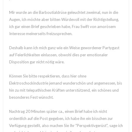
Mir wurde an die Barboutialdrüse geleuchtet zweimal, nun in die
Augen, ich möchte aber bitten Würdevoll mit der Richtigstellung,
ich gar einen Brief geschrieben habe, Frau Swift von amorösem
Interesse meinerseits freizusprechen.
Deshalb kann ich mich ganz wie ein Weise gewordener Partygast
auf Feierlichkeiten einlassen, obwohl dies per emotionaler
Disposition gar nicht nötig wäre.
Können Sie bitte respektieren, dass hier ohne
Elektroschockindustrie jemand wunderschön und angemessen, bis
hin zu mit telepathischen Kräften unterstützend, ein schönes und
besonderes Fest wünscht.
Nachtrag 20 Minuten später ca., einen Brief habe ich nicht
ordentlich auf die Post gegeben, ich habe ihn ein bisschen zur
Verfügung gestellt, also machen Sie Ihr "Perspektivgerüst", sage ich