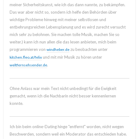
meiner Sicherheitskunst, wie ich das dann nannte, zu bekämpfen.
Das war aber nicht so, sondern ich helfe den Behörden über
wichtige Probleme hinweg mit meiner selbstlosen und
entbehrungsreichen Lebensplanung und es wird zurecht versucht
mich sehr zu belohnen. Sie machen tolle Musik, machen Sie so
weiter.) kann ich nun allen die das lesen anbieten, mich beim
programmieren von
zu beobachten unter
windheber.de
und mit mir Musik zu hören unter
kitchen.fleo.at/felix
.
weltfernsehsender.de
Ohne Anlass war mein Text nicht unbedingt für die Ewigkeit
gemacht, wenn ich die Nachbarin nicht besser kennenlernen
konnte.
Ich bin beim online-Dating hinge "entfernt" worden, nicht wegen
Beschwerden, sondern weil ein Moderator das entschieden habe.