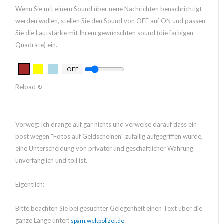
Wenn Sie mit einem Sound über neue Nachrichten benachrichtigt
werden wollen, stellen Sie den Sound von OFF auf ON und passen
Sie die Lautstärke mit Ihrem gewünschten sound (die farbigen
Quadrate) ein.
OFF
Reload ↻
Vorweg: Ich dränge auf gar nichts und verweise darauf dass ein
post wegen "Fotos auf Geldscheinen" zufällig aufgegriffen wurde,
eine Unterscheidung von privater und geschäftlicher Währung
unverfänglich und toll ist.
Eigentlich:
Bitte beachten Sie bei gesuchter Gelegenheit einen Text über die
ganze Länge unter:
.
spam.weltpolizei.de