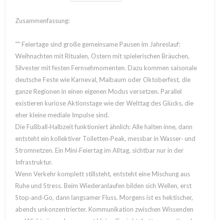
Zusammenfassung:
"" Feiertage sind große gemeinsame Pausen im Jahreslauf:
Weihnachten mit Ritualen, Ostern mit spielerischen Bräuchen,
Silvester mit festen Fernsehmomenten. Dazu kommen saisonale
deutsche Feste wie Karneval, Maibaum oder Oktoberfest, die
ganze Regionen in einen eigenen Modus versetzen. Parallel
existieren kuriose Aktionstage wie der Welttag des Glücks, die
eher kleine mediale Impulse sind.
Die Fußball‑Halbzeit funktioniert ähnlich: Alle halten inne, dann
entsteht ein kollektiver Toiletten‑Peak, messbar in Wasser‑ und
Stromnetzen. Ein Mini‑Feiertag im Alltag, sichtbar nur in der
Infrastruktur.
Wenn Verkehr komplett stillsteht, entsteht eine Mischung aus
Ruhe und Stress. Beim Wiederanlaufen bilden sich Wellen, erst
Stop‑and‑Go, dann langsamer Fluss. Morgens ist es hektischer,
abends unkonzentrierter. Kommunikation zwischen Wissenden