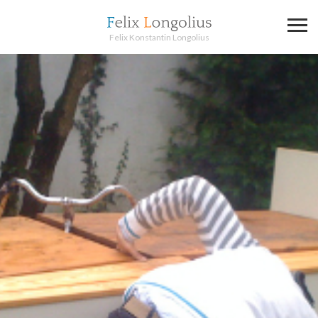
Felix Konstantin Longolius