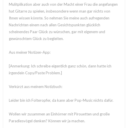
Mulitplikation aber auch von der Macht einer Frau die angefangen
hat Gitarre zu spielen, insbesondere wenn man gar nichts von
Ihnen wissen könnte. So nehmen Sie meine auch aufregenden
Nachrichten einem nach allen Gesichtspunkten glücklich
scheinendes Paar Glück zu wünschen, gar mit eigenem und
gewünschtem Glück zu begleiten.
Aus meiner Notizen-App:
[Anmerkung: Ich schreibe eigentlich ganz schön, dann hatte ich
irgendein Copy/Paste Problem.]
Verkürzt aus meinem Notizbuch:
Leider bin ich Folteropfer, da kann aber Pop-Music nichts dafür.
Wollen wir zusammen an Einhörner mit Pirouetten und große
Paradiesvögel denken? Können wir ja machen.