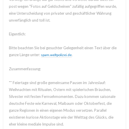
post wegen "Fotos auf Geldscheinen" zufällig aufgegriffen wurde,
eine Unterscheidung von privater und geschäftlicher Währung
unverfänglich und toll ist.
Eigentlich:
Bitte beachten Sie bei gesuchter Gelegenheit einen Text über die
ganze Länge unter:
.
spam.weltpolizei.de
Zusammenfassung:
"" Feiertage sind große gemeinsame Pausen im Jahreslauf:
Weihnachten mit Ritualen, Ostern mit spielerischen Bräuchen,
Silvester mit festen Fernsehmomenten. Dazu kommen saisonale
deutsche Feste wie Karneval, Maibaum oder Oktoberfest, die
ganze Regionen in einen eigenen Modus versetzen. Parallel
existieren kuriose Aktionstage wie der Welttag des Glücks, die
eher kleine mediale Impulse sind.