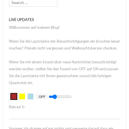
LIVE UPDATES
Willkommen auf meinem Blog!
Wenn Sie die Lautstärke der Benachrichtigungen ein bisschen leiser
machen? Pinkeln nicht vergessen und Weihnachtskerzen checken.
Wenn Sie mit einem Sound über neue Nachrichten benachrichtigt
werden wollen, stellen Sie den Sound von OFF auf ON und passen
Sie die Lautstärke mit Ihrem gewünschten sound (die farbigen
Quadrate) ein.
OFF
Reload ↻
Vorweg: Ich dränge auf gar nichts und verweise darauf dass ein