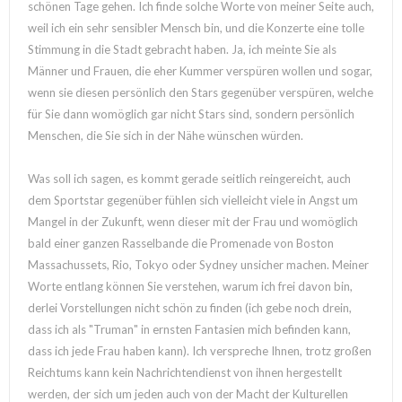
schönen Tage gehen. Ich finde solche Worte von meiner Seite auch,
weil ich ein sehr sensibler Mensch bin, und die Konzerte eine tolle
Stimmung in die Stadt gebracht haben. Ja, ich meinte Sie als
Männer und Frauen, die eher Kummer verspüren wollen und sogar,
wenn sie diesen persönlich den Stars gegenüber verspüren, welche
für Sie dann womöglich gar nicht Stars sind, sondern persönlich
Menschen, die Sie sich in der Nähe wünschen würden.
Was soll ich sagen, es kommt gerade seitlich reingereicht, auch
dem Sportstar gegenüber fühlen sich vielleicht viele in Angst um
Mangel in der Zukunft, wenn dieser mit der Frau und womöglich
bald einer ganzen Rasselbande die Promenade von Boston
Massachussets, Rio, Tokyo oder Sydney unsicher machen. Meiner
Worte entlang können Sie verstehen, warum ich frei davon bin,
derlei Vorstellungen nicht schön zu finden (ich gebe noch drein,
dass ich als "Truman" in ernsten Fantasien mich befinden kann,
dass ich jede Frau haben kann). Ich verspreche Ihnen, trotz großen
Reichtums kann kein Nachrichtendienst von ihnen hergestellt
werden, der sich um jeden auch von der Macht der Kulturellen