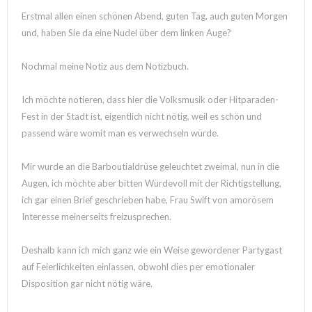
Erstmal allen einen schönen Abend, guten Tag, auch guten Morgen
und, haben Sie da eine Nudel über dem linken Auge?
Nochmal meine Notiz aus dem Notizbuch.
Ich möchte notieren, dass hier die Volksmusik oder Hitparaden-
Fest in der Stadt ist, eigentlich nicht nötig, weil es schön und
passend wäre womit man es verwechseln würde.
Mir wurde an die Barboutialdrüse geleuchtet zweimal, nun in die
Augen, ich möchte aber bitten Würdevoll mit der Richtigstellung,
ich gar einen Brief geschrieben habe, Frau Swift von amorösem
Interesse meinerseits freizusprechen.
Deshalb kann ich mich ganz wie ein Weise gewordener Partygast
auf Feierlichkeiten einlassen, obwohl dies per emotionaler
Disposition gar nicht nötig wäre.