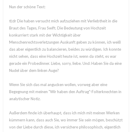
Nun der schöne Text:
tl;dr Die haben versucht mich aufzuziehen mit Verliebtheit in die
Braut des Tages, Frau Swift. Die Bedeutung von Hochzeit
konkurriert stark mit der Wichtigkeit über
Menschenrechtsverletzungen Auskunft geben zu können, ich weiß
das aber eigentlich zu balancieren, beides zu würdigen. Ich konnte
nicht sehen, dass eine Hochzeit heute ist, wenn da steht, es war
gerade ein Probedinner. Liebe, sorry, liebe. Und: Haben Sie da eine
Nudel über dem linken Auge?
Wenn Sie sich das mal angucken wollen, vorweg aber eine
Begegnung mit meinen "Wir haben den Auftrag"-Folterknechten in
analytischer Notiz.
Außerdem finde ich überhaupt, dass ich mich mit meinen Werken
kümmern kann, dass auch Sie, wo immer Sie sein mögen, beschützt
von der Liebe durch diese, ich versichere philosophisch, eigentlich