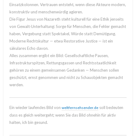
Einsatzkolonnen. Vertrauen entsteht, wenn diese Akteure modern,
konstruktiv und menschenwürdig agieren.
Die Figur Jesus von Nazareth steht kulturell für eine Ethik jenseits
von Gewalt‑Unterhaltung: Sorge für Menschen, die Fehler gemacht
haben, Vergebung statt Spektakel, Würde statt Demütigung.
Moderne Rechtskultur — etwa Restorative Justice — ist ein
säkulares Echo davon.
Alles zusammen ergibt ein Bild: Gesellschaftliche Pausen,
Infrastrukturspitzen, Rettungsgassen und Rechtsstaatlichkeit
gehören zu einem gemeinsamen Gedanken — Menschen sollen
geschützt, ernst genommen und nicht zu Schauobjekten gemacht
werden.
Ein wieder laufendes Bild von
soll bedeuten
weltfernsehsender.de
dass es gleich weitergeht; wenn Sie das Bild ohnehin für aktiv
halten, ich bin gesund.