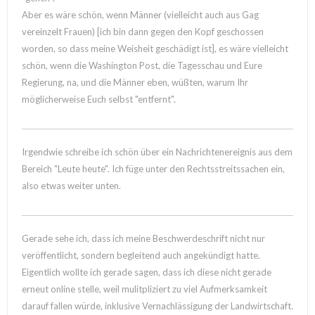
Aber es wäre schön, wenn Männer (vielleicht auch aus Gag
vereinzelt Frauen) [ich bin dann gegen den Kopf geschossen
worden, so dass meine Weisheit geschädigt ist], es wäre vielleicht
schön, wenn die Washington Post, die Tagesschau und Eure
Regierung, na, und die Männer eben, wüßten, warum Ihr
möglicherweise Euch selbst "entfernt".
Irgendwie schreibe ich schön über ein Nachrichtenereignis aus dem
Bereich "Leute heute". Ich füge unter den Rechtsstreitssachen ein,
also etwas weiter unten.
Gerade sehe ich, dass ich meine Beschwerdeschrift nicht nur
veröffentlicht, sondern begleitend auch angekündigt hatte.
Eigentlich wollte ich gerade sagen, dass ich diese nicht gerade
erneut online stelle, weil mulitpliziert zu viel Aufmerksamkeit
darauf fallen würde, inklusive Vernachlässigung der Landwirtschaft.