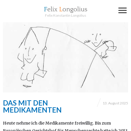
Felix Konstantin Longolius
DAS MIT DEN
13. August 2025
MEDIKAMENTEN
Heute nehme ich die Medikamente freiwillig. Bis zum
Europäischen Gerichtshof für Menschenrechte hatte ich 2013