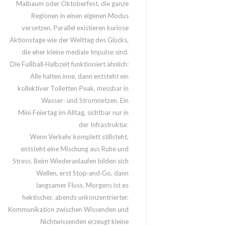
Maibaum oder Oktoberfest, die ganze
Regionen in einen eigenen Modus
versetzen. Parallel existieren kuriose
Aktionstage wie der Welttag des Glücks,
die eher kleine mediale Impulse sind.
Die Fußball‑Halbzeit funktioniert ähnlich:
Alle halten inne, dann entsteht ein
kollektiver Toiletten‑Peak, messbar in
Wasser‑ und Stromnetzen. Ein
Mini‑Feiertag im Alltag, sichtbar nur in
der Infrastruktur.
Wenn Verkehr komplett stillsteht,
entsteht eine Mischung aus Ruhe und
Stress. Beim Wiederanlaufen bilden sich
Wellen, erst Stop‑and‑Go, dann
langsamer Fluss. Morgens ist es
hektischer, abends unkonzentrierter.
Kommunikation zwischen Wissenden und
Nichtwissenden erzeugt kleine