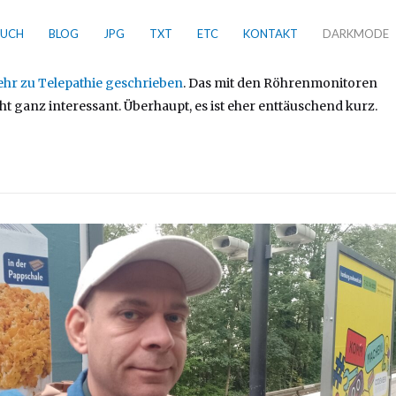
BUCH
BLOG
JPG
TXT
ETC
KONTAKT
DARKMODE
hr zu Telepathie geschrieben
. Das mit den Röhrenmonitoren
cht ganz interessant. Überhaupt, es ist eher enttäuschend kurz.