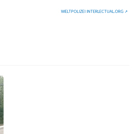
WELTPOLIZEI INTERLECTUAL.ORG ↗