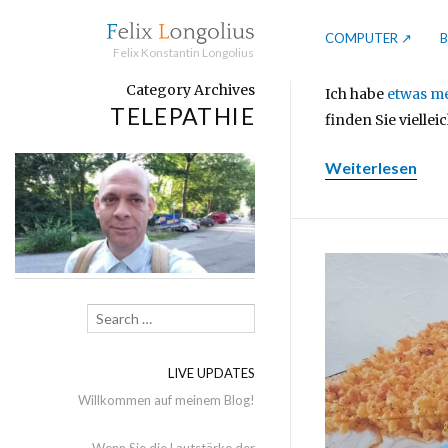
COMPUTER ↗
Felix Konstantin Longolius
Category Archives
Ich habe
etwas me
TELEPATHIE
finden Sie viellei
Weiterlesen
Search
LIVE UPDATES
Willkommen auf meinem Blog!