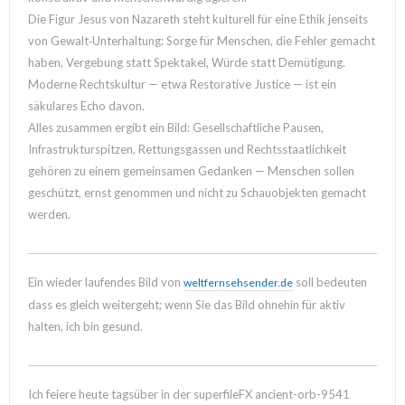
Die Figur Jesus von Nazareth steht kulturell für eine Ethik jenseits
von Gewalt‑Unterhaltung: Sorge für Menschen, die Fehler gemacht
haben, Vergebung statt Spektakel, Würde statt Demütigung.
Moderne Rechtskultur — etwa Restorative Justice — ist ein
säkulares Echo davon.
Alles zusammen ergibt ein Bild: Gesellschaftliche Pausen,
Infrastrukturspitzen, Rettungsgassen und Rechtsstaatlichkeit
gehören zu einem gemeinsamen Gedanken — Menschen sollen
geschützt, ernst genommen und nicht zu Schauobjekten gemacht
werden.
Ein wieder laufendes Bild von
soll bedeuten
weltfernsehsender.de
dass es gleich weitergeht; wenn Sie das Bild ohnehin für aktiv
halten, ich bin gesund.
Ich feiere heute tagsüber in der superfileFX ancient-orb-9541