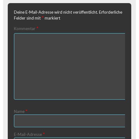
Deine E-Mail-Adresse wird nicht veröffentlicht.
Erforderliche
*
Felder sind mit
markiert
*
Kommentar
*
Name
*
E-Mail-Adresse