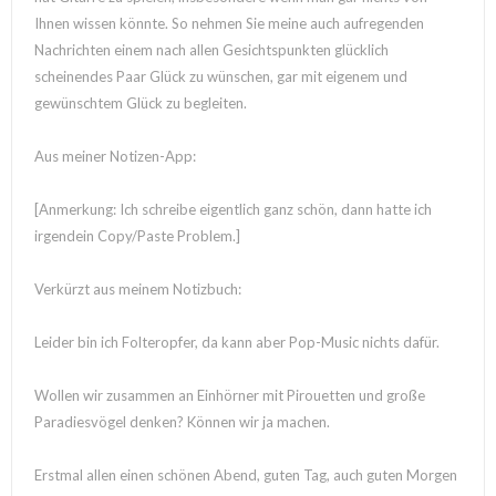
Ihnen wissen könnte. So nehmen Sie meine auch aufregenden
Nachrichten einem nach allen Gesichtspunkten glücklich
scheinendes Paar Glück zu wünschen, gar mit eigenem und
gewünschtem Glück zu begleiten.
Aus meiner Notizen-App:
[Anmerkung: Ich schreibe eigentlich ganz schön, dann hatte ich
irgendein Copy/Paste Problem.]
Verkürzt aus meinem Notizbuch:
Leider bin ich Folteropfer, da kann aber Pop-Music nichts dafür.
Wollen wir zusammen an Einhörner mit Pirouetten und große
Paradiesvögel denken? Können wir ja machen.
Erstmal allen einen schönen Abend, guten Tag, auch guten Morgen