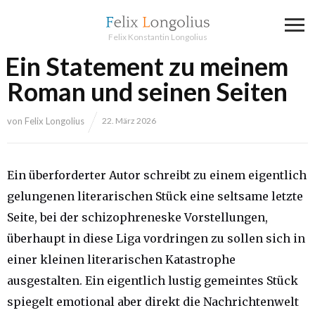
Felix Konstantin Longolius
Ein Statement zu meinem
Roman und seinen Seiten
von
Felix Longolius
22. März 2026
Ein überforderter Autor schreibt zu einem eigentlich
gelungenen literarischen Stück eine seltsame letzte
Seite, bei der schizophreneske Vorstellungen,
überhaupt in diese Liga vordringen zu sollen sich in
einer kleinen literarischen Katastrophe
ausgestalten. Ein eigentlich lustig gemeintes Stück
spiegelt emotional aber direkt die Nachrichtenwelt