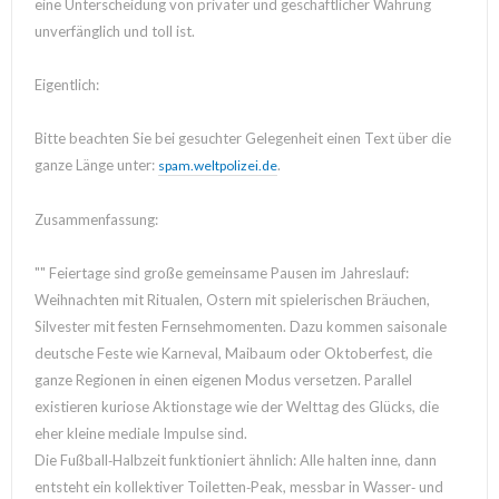
eine Unterscheidung von privater und geschäftlicher Währung
unverfänglich und toll ist.
Eigentlich:
Bitte beachten Sie bei gesuchter Gelegenheit einen Text über die
ganze Länge unter:
.
spam.weltpolizei.de
Zusammenfassung:
"" Feiertage sind große gemeinsame Pausen im Jahreslauf:
Weihnachten mit Ritualen, Ostern mit spielerischen Bräuchen,
Silvester mit festen Fernsehmomenten. Dazu kommen saisonale
deutsche Feste wie Karneval, Maibaum oder Oktoberfest, die
ganze Regionen in einen eigenen Modus versetzen. Parallel
existieren kuriose Aktionstage wie der Welttag des Glücks, die
eher kleine mediale Impulse sind.
Die Fußball‑Halbzeit funktioniert ähnlich: Alle halten inne, dann
entsteht ein kollektiver Toiletten‑Peak, messbar in Wasser‑ und