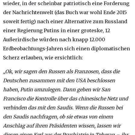
wieder, in der scheinbar patriotisch eine Forderung
der Nachrichtenwelt (das Buch war wohl Ende 2015
soweit fertig) nach einer Alternative zum Russland
einer Regierung Putins in einer groteske, 12
Außerirdische würden nach knapp 12.000
Erdbeobachtungs-Jahren sich einen diplomatischen
Scherz erlauben, wie ersichtlich:
„Ok, wir sagen den Russen als Franzosen, dass die
Deutschen zusammen mit den USA beschlossen
haben, Putin umzulegen. Dann geben wir San
Francisco die Kontrolle über das chinesische Netz und
verbinden das mit den Saudis. Wenn die Russen bei
den Saudis nachfragen, ob sie etwas von einem
Anschlag auf ihren Präsidenten wissen, lassen wir
diesen einen Kerl aus der Psychiatrie in Teheran – ihr