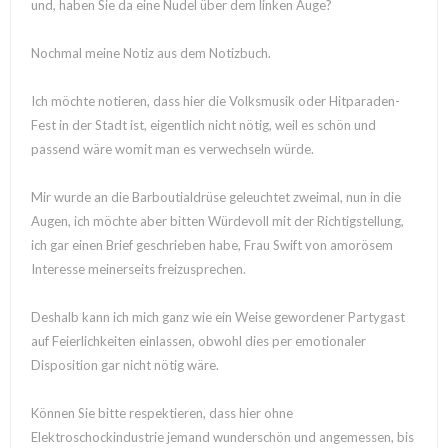
und, haben Sie da eine Nudel über dem linken Auge?
Nochmal meine Notiz aus dem Notizbuch.
Ich möchte notieren, dass hier die Volksmusik oder Hitparaden-
Fest in der Stadt ist, eigentlich nicht nötig, weil es schön und
passend wäre womit man es verwechseln würde.
Mir wurde an die Barboutialdrüse geleuchtet zweimal, nun in die
Augen, ich möchte aber bitten Würdevoll mit der Richtigstellung,
ich gar einen Brief geschrieben habe, Frau Swift von amorösem
Interesse meinerseits freizusprechen.
Deshalb kann ich mich ganz wie ein Weise gewordener Partygast
auf Feierlichkeiten einlassen, obwohl dies per emotionaler
Disposition gar nicht nötig wäre.
Können Sie bitte respektieren, dass hier ohne
Elektroschockindustrie jemand wunderschön und angemessen, bis