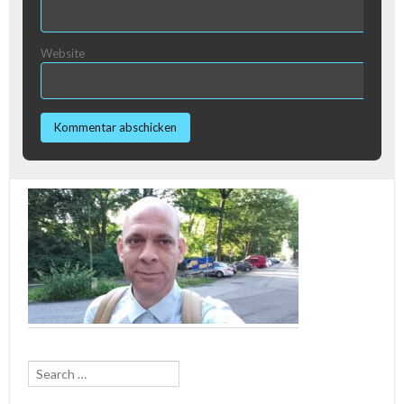
Website
Search