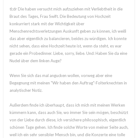
tl;dr Die haben versucht mich aufzuziehen mit Verliebtheit in die
Braut des Tages, Frau Swift. Die Bedeutung von Hochzeit
konkurriert stark mit der Wichtigkeit über
Menschenrechtsverletzungen Auskunft geben zu können, ich weiß
das aber eigentlich zu balancieren, beides zu würdigen. Ich konnte
nicht sehen, dass eine Hochzeit heute ist, wenn da steht, es war
gerade ein Probedinner. Liebe, sorry, liebe. Und: Haben Sie da eine
Nudel über dem linken Auge?
Wenn Sie sich das mal angucken wollen, vorweg aber eine
Begegnung mit meinen "Wir haben den Auftrag"-Folterknechten in
analytischer Notiz.
Außerdem finde ich überhaupt, dass ich mich mit meinen Werken
kümmern kann, dass auch Sie, wo immer Sie sein mögen, beschützt
von der Liebe durch diese, ich versichere philosophisch, eigentlich
schönen Tage gehen. Ich finde solche Worte von meiner Seite auch,
weil ich ein sehr sensibler Mensch bin, und die Konzerte eine tolle