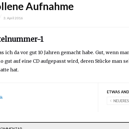
ollene Aufnahme
3. April 2016
itelnummer-1
as ich da vor gut 10 Jahren gemacht habe. Gut, wenn ma
so gut auf eine CD aufgepasst wird, deren Stücke man se
atte hat.
ETWAS AND
ik
NEUERE
 KOMMENTAR