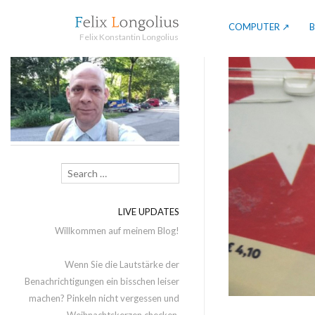
COMPUTER ↗
Felix Konstantin Longolius
Search
LIVE UPDATES
Willkommen auf meinem Blog!
Wenn Sie die Lautstärke der
Benachrichtigungen ein bisschen leiser
machen? Pinkeln nicht vergessen und