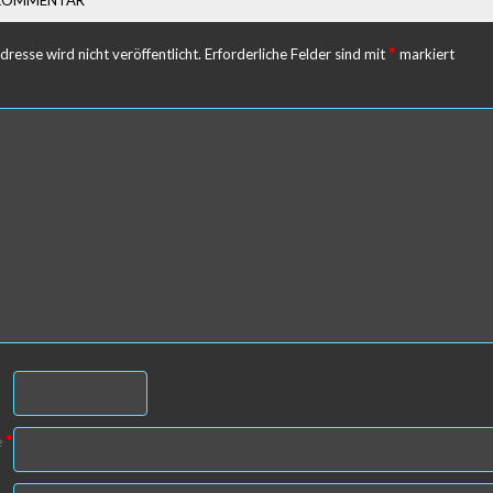
*
resse wird nicht veröffentlicht.
Erforderliche Felder sind mit
markiert
*
e