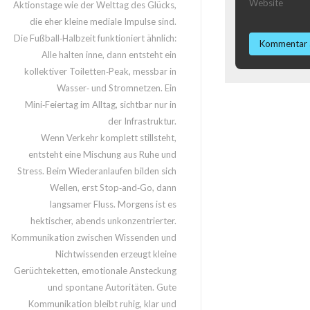
Website
Aktionstage wie der Welttag des Glücks,
die eher kleine mediale Impulse sind.
Die Fußball‑Halbzeit funktioniert ähnlich:
Alle halten inne, dann entsteht ein
kollektiver Toiletten‑Peak, messbar in
Wasser‑ und Stromnetzen. Ein
Mini‑Feiertag im Alltag, sichtbar nur in
der Infrastruktur.
Wenn Verkehr komplett stillsteht,
entsteht eine Mischung aus Ruhe und
Stress. Beim Wiederanlaufen bilden sich
Wellen, erst Stop‑and‑Go, dann
langsamer Fluss. Morgens ist es
hektischer, abends unkonzentrierter.
Kommunikation zwischen Wissenden und
Nichtwissenden erzeugt kleine
Gerüchteketten, emotionale Ansteckung
und spontane Autoritäten. Gute
Kommunikation bleibt ruhig, klar und