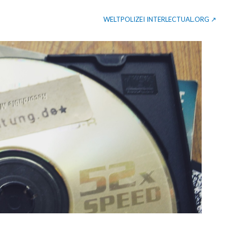
WELTPOLIZEI INTERLECTUAL.ORG ↗