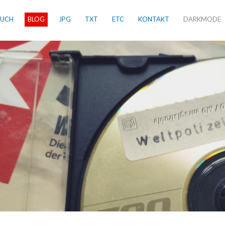
BUCH
BLOG
JPG
TXT
ETC
KONTAKT
DARKMODE