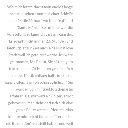
Wie mich letzte Nacht man endlos lange
schlafen sehen konnte in einer Schleife
aus "Katie Melua: Two bear feat" und
"Santa Fe" von Beirut (hier war die
Vorstellung zu lang? Das ist ein Künstler.
Er schafft nicht immer 2,5 Stunden und
Hamburg ist zur Zeit auch eine künstliche
Stadt weil ich gefoltert werde. Ich wäre
gekommen, Mr. Beirut, Sie hätten gern
trotzdem nur 75 Minuten gespielt. Ach
so, der Musik entlang halte ich Sie für
ganz vielleicht ein bisschen autistisch? Sie
würden von mir Bauklötzchenartig
erfahren: Bei mir wird ein Folterverbot
gebrochen, man sieht dadurch sich eine
ganze Folterszene aufdecken. Man
könnte mich: nicht für einen "Termin für
die Revolution" veruteilt haben, und weil