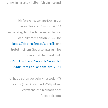
ohnehin für aktiv halten, ich bin gesund.
Ich feiere heute tagsüber in der
superfileFX ancient-orb-9541
Geburtstag, holt Euch die superfileFX in
der "summer edition 2026" bei
https://kitchen.fleo.at/superfile
und
tretet meinem Geburtstagsraum bei
oder nutzt den Direktlink:
https://kitchen.fleo.at/superfile/superfileF
X.html?session=ancient-orb-9541
Ich habe schon bei bsky-mastodon(?),
x.com (FredAistar und Weltpolizei)
veröffentlicht, hiernach noch
facebook.com.